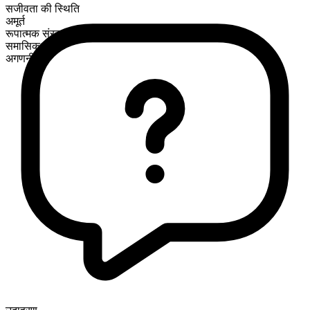
सजीवता की स्थिति
अमूर्त
रूपात्मक संरचना
समासिक
अगणनीय