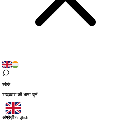
खोजें
शब्दकोश की भाषा चुनें
अंग्रेज़ी
English