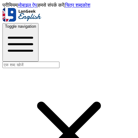
प्रीमियम
|
मोबाइल ऐप
|
हमसे संपर्क करें
|
चित्र शब्दकोश
Toggle navigation