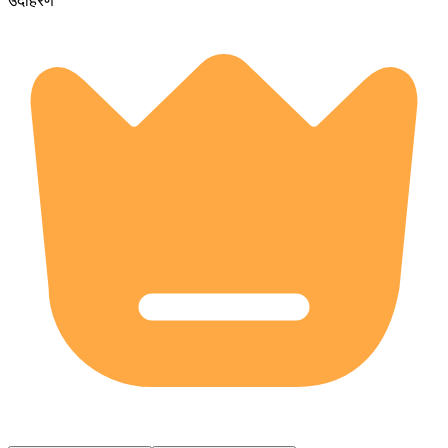
उदाहरण