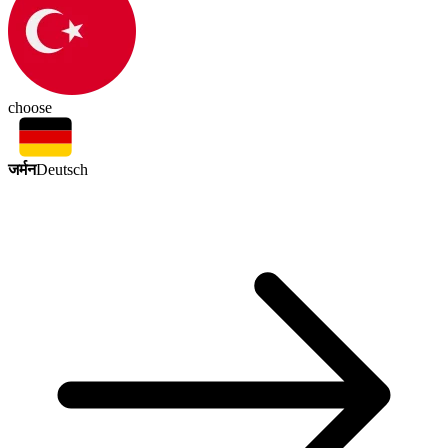
choose
जर्मन
Deutsch