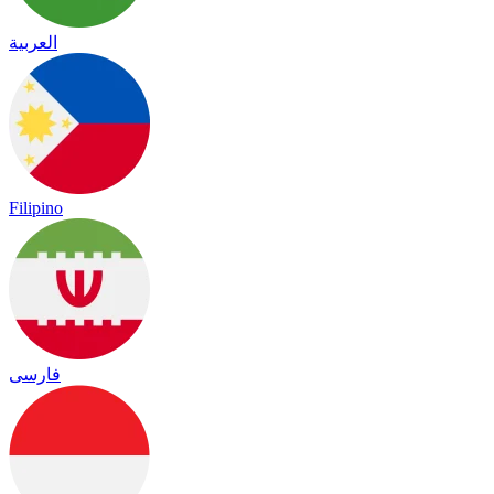
العربية
Filipino
فارسی