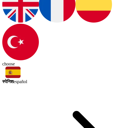
choose
स्पेनिश
español