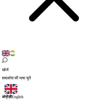
खोजें
शब्दकोश की भाषा चुनें
अंग्रेज़ी
English