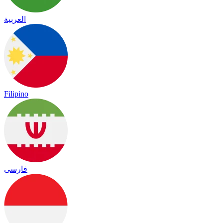
العربية
Filipino
فارسی