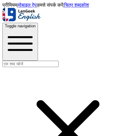
प्रीमियम
|
मोबाइल ऐप
|
हमसे संपर्क करें
|
चित्र शब्दकोश
Toggle navigation