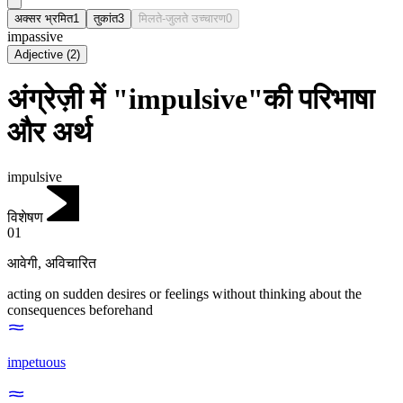
अक्सर भ्रमित
1
तुकांत
3
मिलते-जुलते उच्चारण
0
impassive
Adjective
(
2
)
अंग्रेज़ी में "impulsive"की परिभाषा
और अर्थ
impulsive
विशेषण
01
आवेगी
,
अविचारित
acting on sudden desires or feelings without thinking about the
consequences beforehand
impetuous