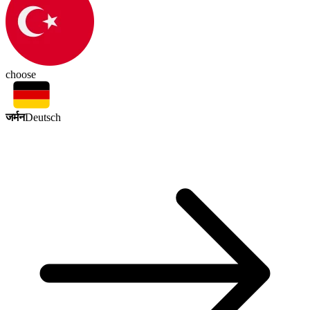
choose
जर्मन
Deutsch