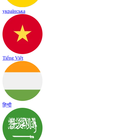
українська
Tiếng Việt
हिन्दी