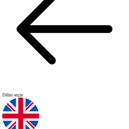
Dilini seçin