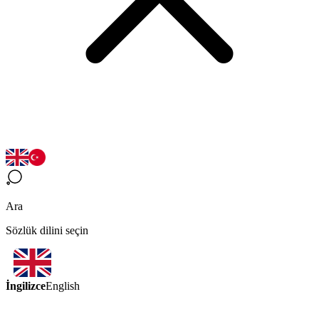
Ara
Sözlük dilini seçin
İngilizce
English