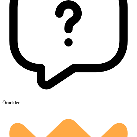
Örnekler