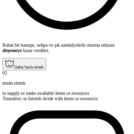
Rahat bir kanepe, sehpa ve şık sandalyelerle oturma odasını
döşemeye
karar verdiler.
Daha fazla örnek
02
temin etmek
to supply or make available items or resources
Transitive
:
to furnish
sb/sth with items or resources