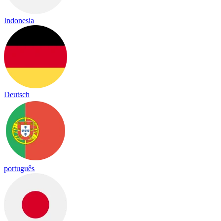
Indonesia
Deutsch
português