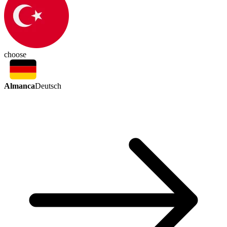
choose
Almanca
Deutsch