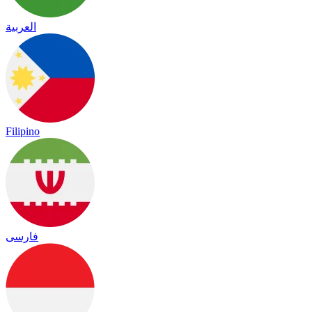
العربية
Filipino
فارسی