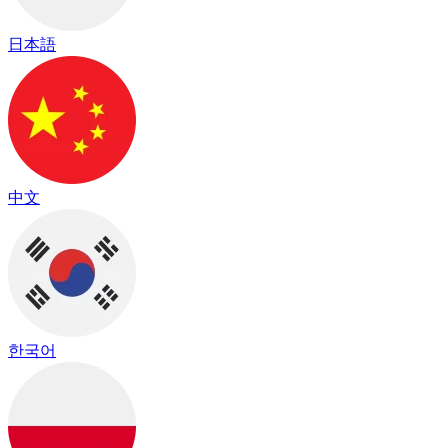
日本語
中文
한국어