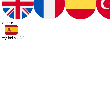
choose
স্প্যানিশ
español