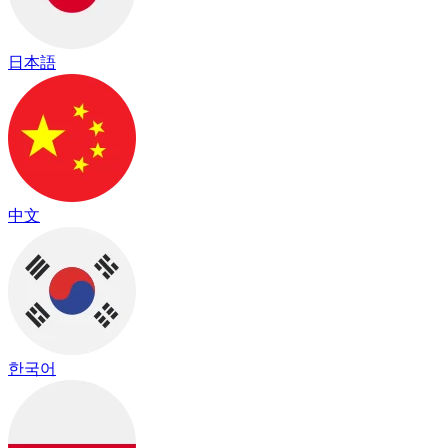
日本語
中文
한국어