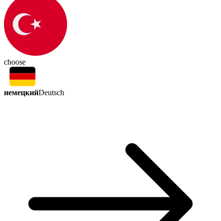
choose
немецкий
Deutsch