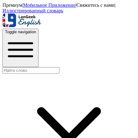
Премиум
|
Мобильное Приложение
|
Свяжитесь с нами
|
Иллюстрированный словарь
Toggle navigation