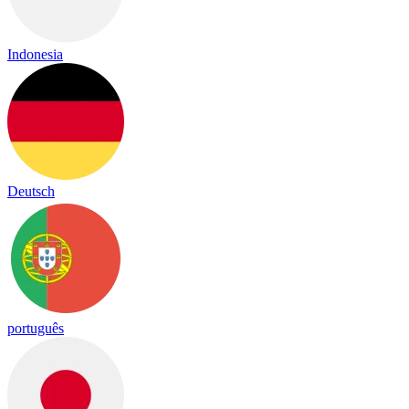
Indonesia
Deutsch
português