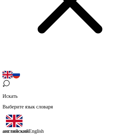
Искать
Выберите язык словаря
английский
English