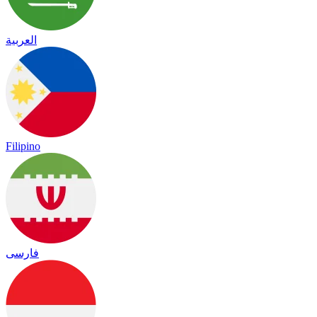
العربية
Filipino
فارسی