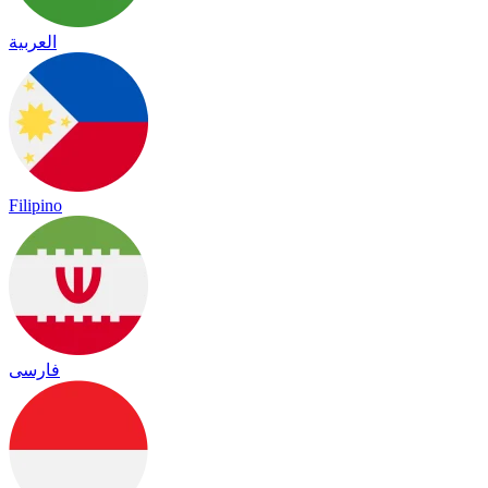
العربية
Filipino
فارسی