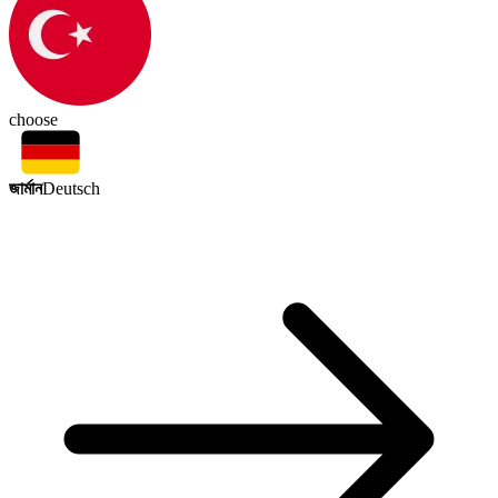
choose
জার্মান
Deutsch