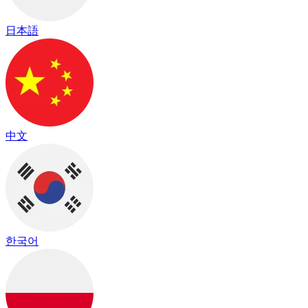
日本語
中文
한국어