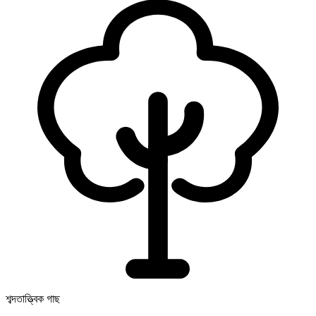
শব্দতাত্ত্বিক গাছ