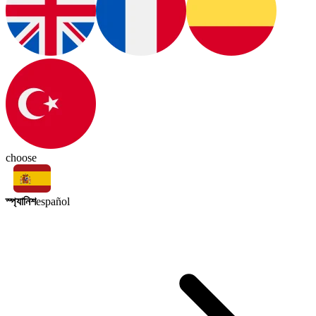
choose
স্প্যানিশ
español