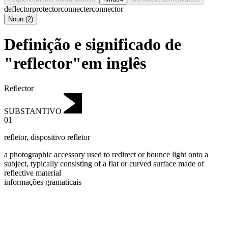
deflector
protector
connecter
connector
Noun
(
2
)
Definição e significado de
"reflector"em inglês
Reflector
SUBSTANTIVO
01
refletor
,
dispositivo refletor
a photographic accessory used to redirect or bounce light onto a
subject, typically consisting of a flat or curved surface made of
reflective material
informações gramaticais