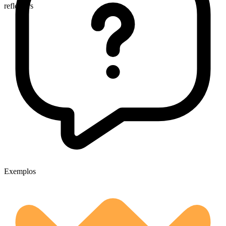
reflectors
Exemplos