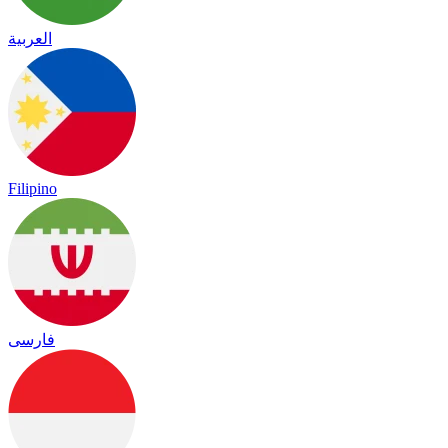
العربية
Filipino
فارسی