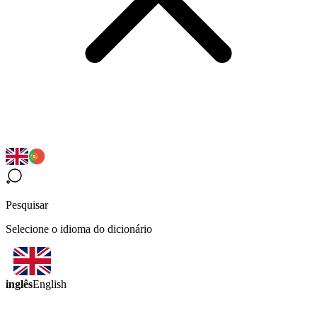
Pesquisar
Selecione o idioma do dicionário
inglês
English