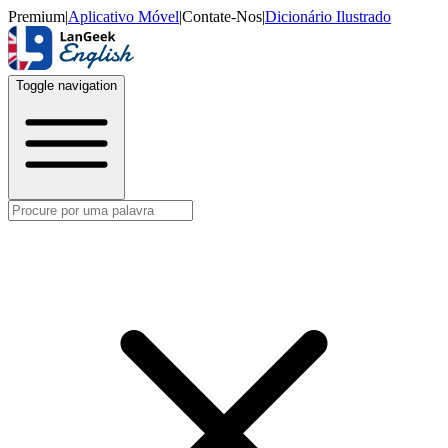
Premium
|
Aplicativo Móvel
|
Contate-Nos
|
Dicionário Ilustrado
Toggle navigation