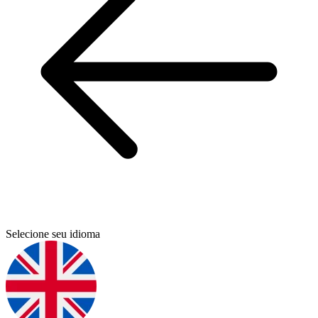
Selecione seu idioma