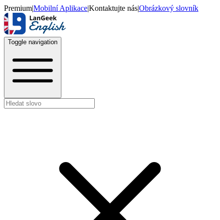
Premium
|
Mobilní Aplikace
|
Kontaktujte nás
|
Obrázkový slovník
Toggle navigation