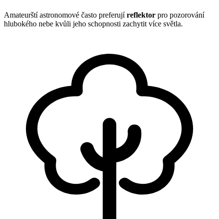
Amateurští astronomové často preferují
reflektor
pro pozorování
hlubokého nebe kvůli jeho schopnosti zachytit více světla.