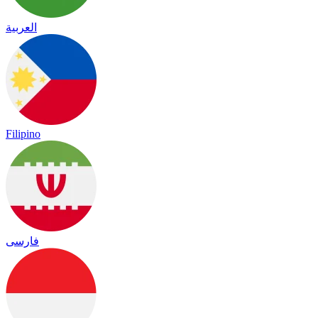
العربية
Filipino
فارسی