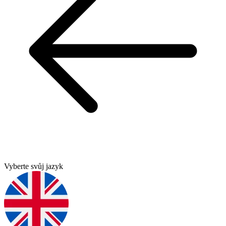
Vyberte svůj jazyk