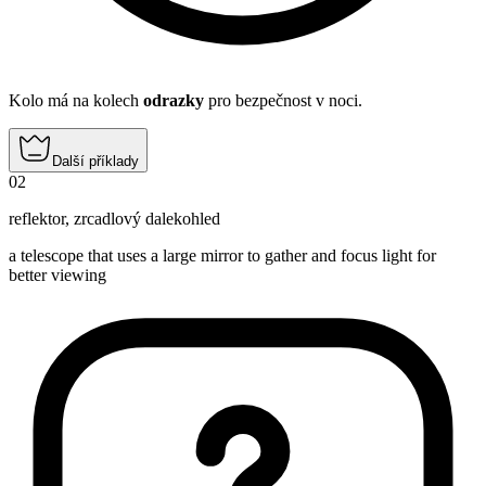
Kolo má na kolech
odrazky
pro bezpečnost v noci.
Další příklady
02
reflektor
,
zrcadlový dalekohled
a telescope that uses a large mirror to gather and focus light for
better viewing