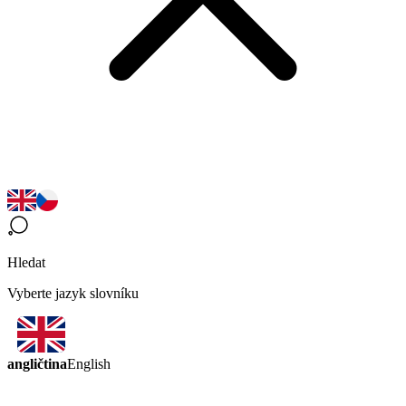
Hledat
Vyberte jazyk slovníku
angličtina
English