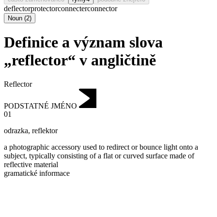
deflector
protector
connecter
connector
Noun
(
2
)
Definice a význam slova
„reflector“ v angličtině
Reflector
PODSTATNÉ JMÉNO
01
odrazka
,
reflektor
a photographic accessory used to redirect or bounce light onto a
subject, typically consisting of a flat or curved surface made of
reflective material
gramatické informace