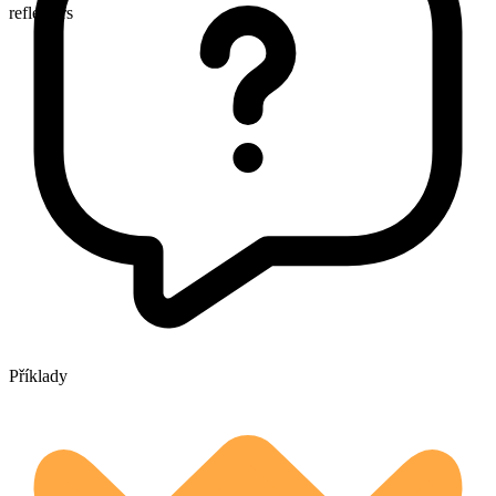
reflectors
Příklady