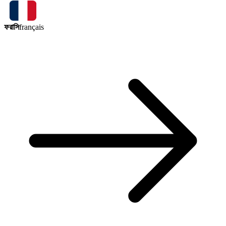
ফরাসি
français