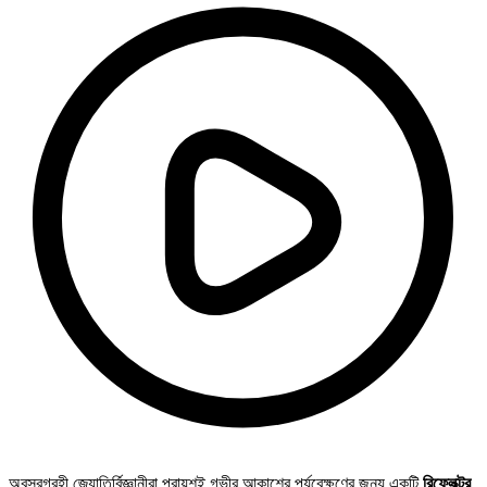
অবসরগ্রহী জ্যোতির্বিজ্ঞানীরা প্রায়শই গভীর আকাশের পর্যবেক্ষণের জন্য একটি
রিফ্লেক্টর