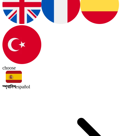
choose
স্প্যানিশ
español