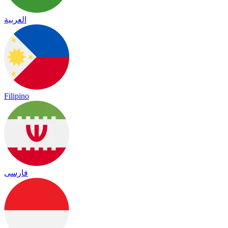
العربية
Filipino
فارسی