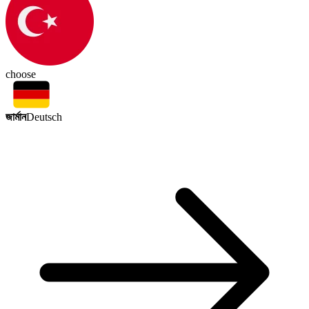
choose
জার্মান
Deutsch