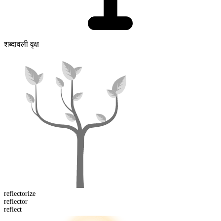
शब्दावली वृक्ष
reflector
ize
reflect
or
reflect