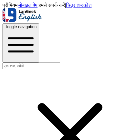
प्रीमियम
|
मोबाइल ऐप
|
हमसे संपर्क करें
|
चित्र शब्दकोश
Toggle navigation