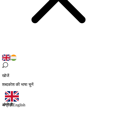
खोजें
शब्दकोश की भाषा चुनें
अंग्रेज़ी
English