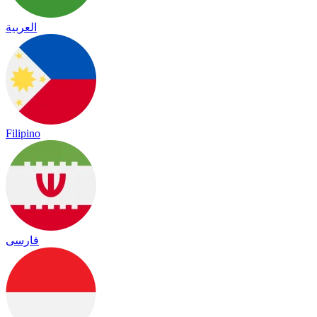
العربية
Filipino
فارسی