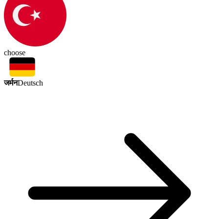
choose
जर्मन
Deutsch