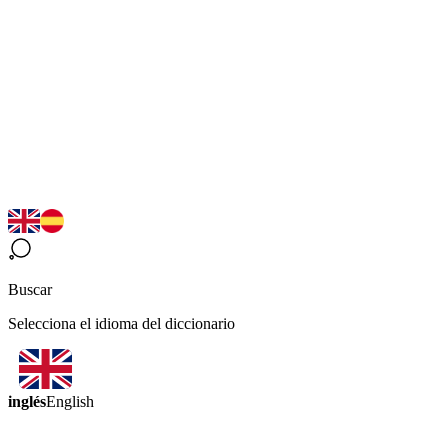
Buscar
Selecciona el idioma del diccionario
inglés
English