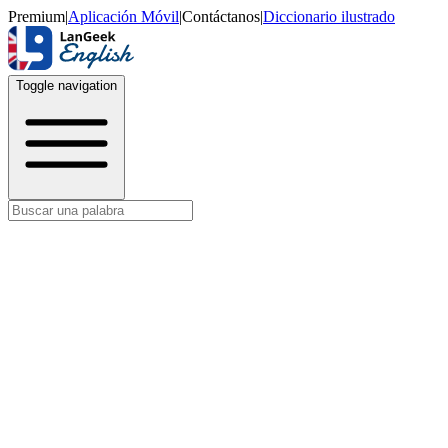
Premium
|
Aplicación Móvil
|
Contáctanos
|
Diccionario ilustrado
Toggle navigation