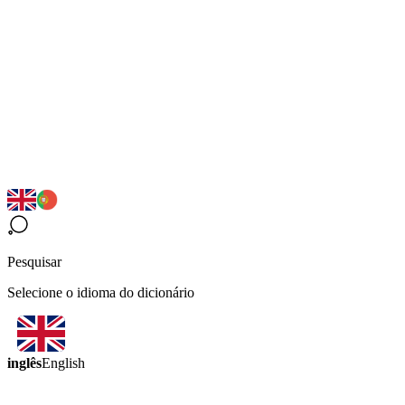
Pesquisar
Selecione o idioma do dicionário
inglês
English