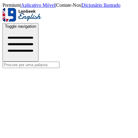
Premium
|
Aplicativo Móvel
|
Contate-Nos
|
Dicionário Ilustrado
Toggle navigation