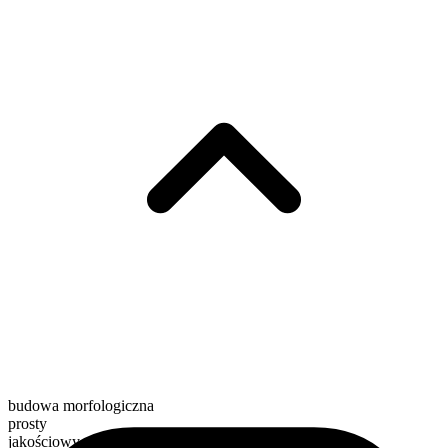
budowa morfologiczna
prosty
jakościowy