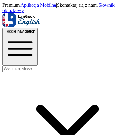
Premium
|
Aplikacja Mobilna
|
Skontaktuj się z nami
|
Słownik
obrazkowy
Toggle navigation