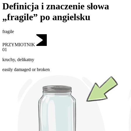
Definicja i znaczenie słowa
„fragile” po angielsku
fragile
PRZYMIOTNIK
01
kruchy
,
delikatny
easily damaged or broken