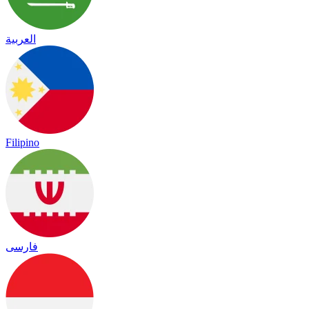
العربية
Filipino
فارسی