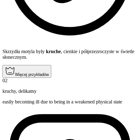
Skrzydła motyla były
kruche
, cienkie i półprzezroczyste w świetle
słonecznym.
Więcej przykładów
02
kruchy
,
delikatny
easily becoming ill due to being in a weakened physical state