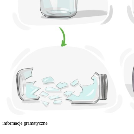
informacje gramatyczne