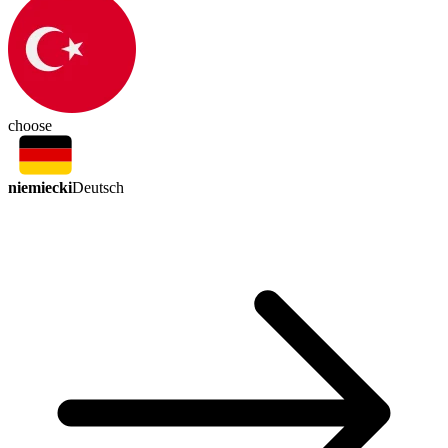
choose
niemiecki
Deutsch