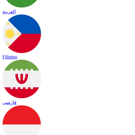
العربية
Filipino
فارسی