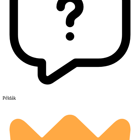
Példák