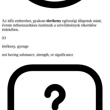
Az idős embereket, gyakran
törékeny
egészségi állapotuk miatt,
évente influenzaoltásra ösztönzik a szövődmények elkerülése
érdekében.
03
törékeny
,
gyenge
not having substance, strength, or significance