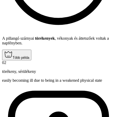
A pillangó szárnyai
törékenyek
, vékonyak és áttetszőek voltak a
napfényben.
Több példa
02
törékeny
,
sérülékeny
easily becoming ill due to being in a weakened physical state