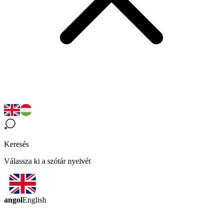
Keresés
Válassza ki a szótár nyelvét
angol
English