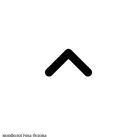
морфологічна будова