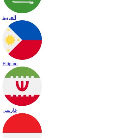
العربية
Filipino
فارسی