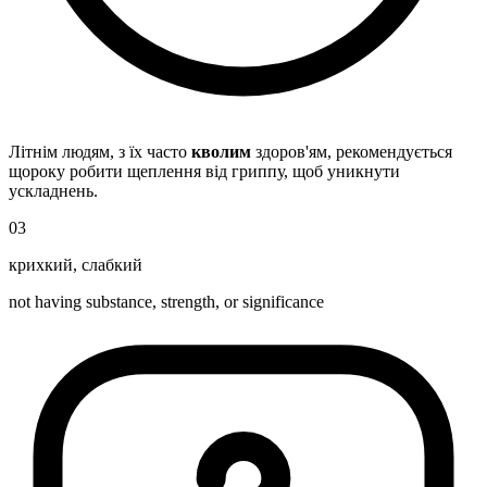
Літнім людям, з їх часто
кволим
здоров'ям, рекомендується
щороку робити щеплення від гриппу, щоб уникнути
ускладнень.
03
крихкий
,
слабкий
not having substance, strength, or significance