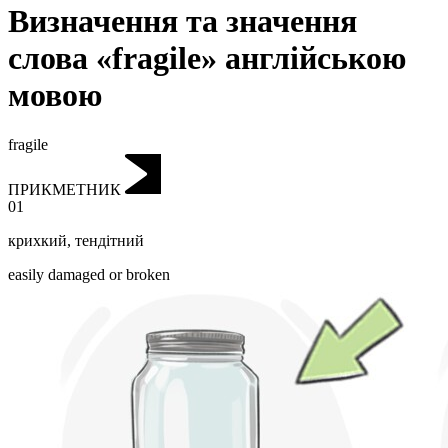
Визначення та значення
слова «fragile» англійською
мовою
fragile
ПРИКМЕТНИК
01
крихкий
,
тендітний
easily damaged or broken