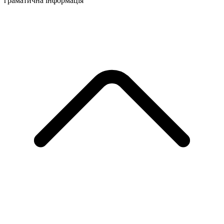
граматична інформація