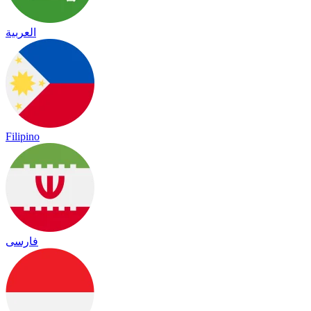
العربية
Filipino
فارسی