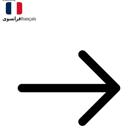
فرانسوی
français