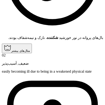
بال‌های پروانه در نور خورشید
شکننده
، نازک و نیمه‌شفاف بودند.
مثال‌های بیشتر
02
آسیب‌پذیر
,
ضعیف
easily becoming ill due to being in a weakened physical state