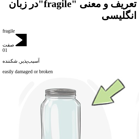
تعریف و معنی "fragile"در زبان
انگلیسی
fragile
صفت
01
شکننده
,
آسیب‌پذیر
easily damaged or broken