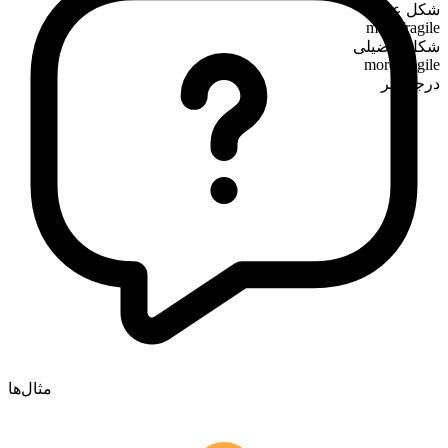
شکل عالی
most fragile
شکل تفضیلی
more fragile
درجه‌پذیر
مثال‌ها