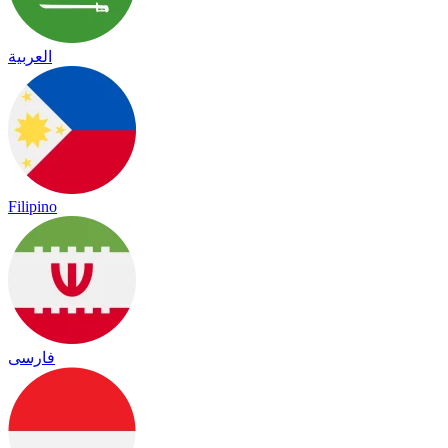
العربية
Filipino
فارسی