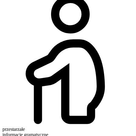
przestarzałe
informacje gramatyczne