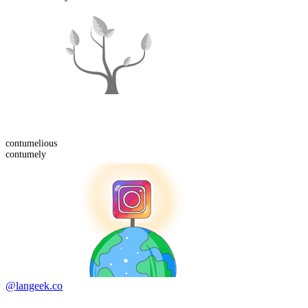
contumelious
contumely
@langeek.co