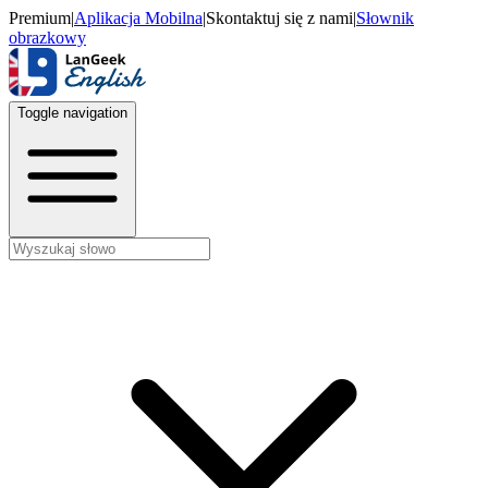
Premium
|
Aplikacja Mobilna
|
Skontaktuj się z nami
|
Słownik
obrazkowy
Toggle navigation