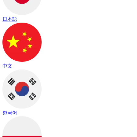
日本語
中文
한국어