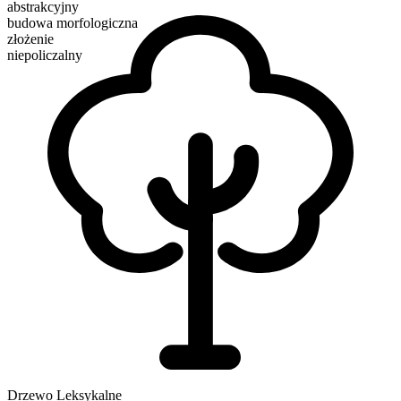
abstrakcyjny
budowa morfologiczna
złożenie
niepoliczalny
Drzewo Leksykalne