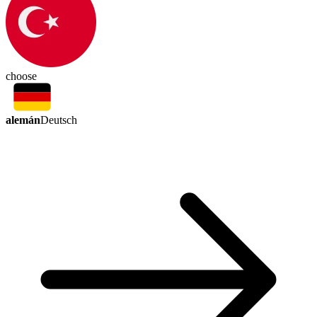
choose
alemán
Deutsch