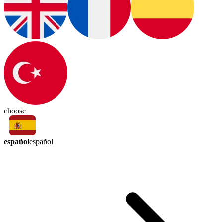
choose
español
español