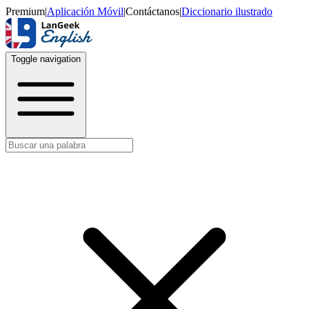
Premium
|
Aplicación Móvil
|
Contáctanos
|
Diccionario ilustrado
Toggle navigation