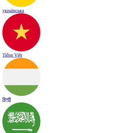
українська
Tiếng Việt
हिन्दी