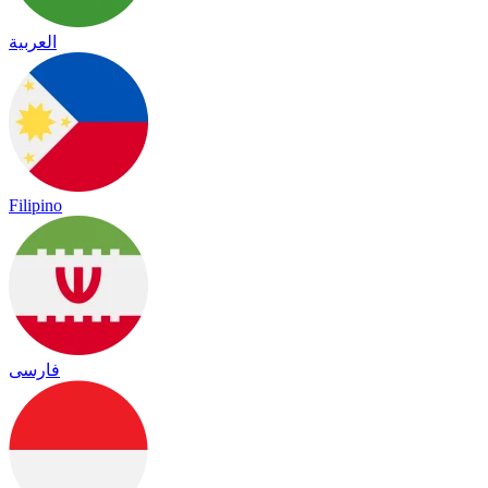
العربية
Filipino
فارسی