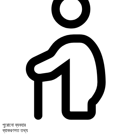
পুরোনো ব্যবহার
ব্যাকরণগত তথ্য