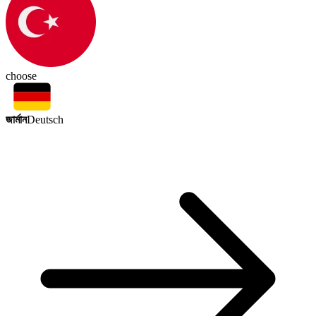
choose
জার্মান
Deutsch