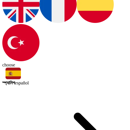
choose
স্প্যানিশ
español