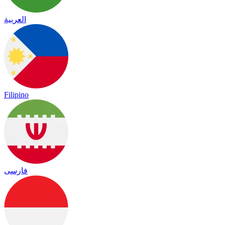
العربية
Filipino
فارسی