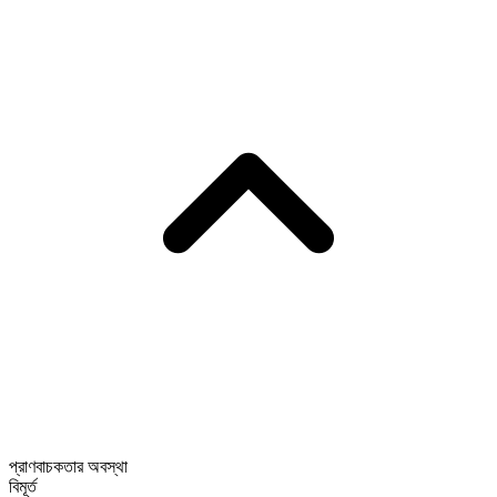
প্রাণবাচকতার অবস্থা
বিমূর্ত