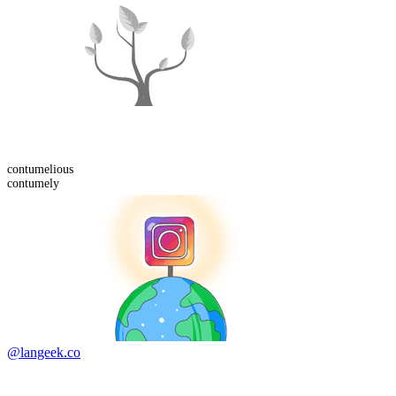
contumelious
contumely
@langeek.co