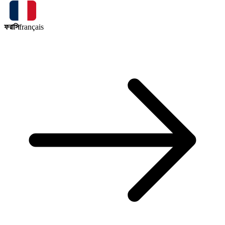
ফরাসি
français