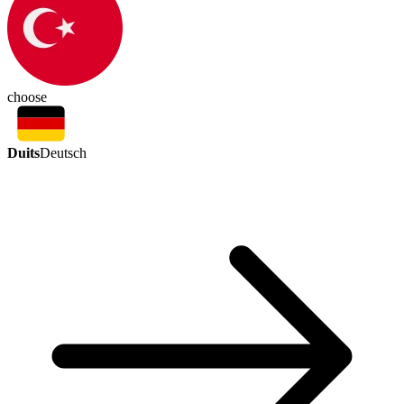
choose
Duits
Deutsch