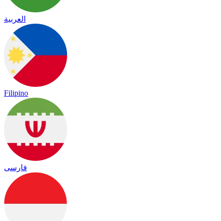
العربية
Filipino
فارسی