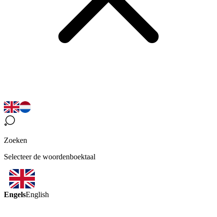
Zoeken
Selecteer de woordenboektaal
Engels
English