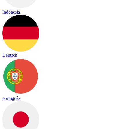
Indonesia
Deutsch
português