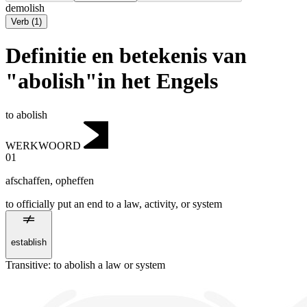
demolish
Verb
(
1
)
Definitie en betekenis van
"abolish"in het Engels
to abolish
WERKWOORD
01
afschaffen
,
opheffen
to officially put an end to a law, activity, or system
establish
Transitive
:
to abolish
a law or system