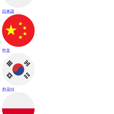
日本語
中文
한국어