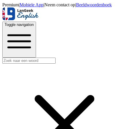
Premium
|
Mobiele App
|
Neem contact op
|
Beeldwoordenboek
Toggle navigation