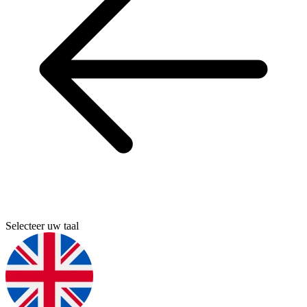
Selecteer uw taal