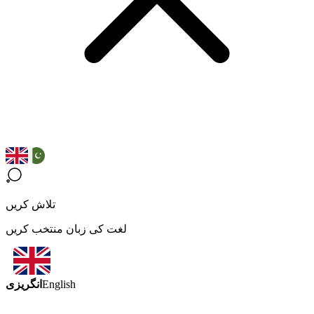
تلاش کریں
لغت کی زبان منتخب کریں
انگریزی
English