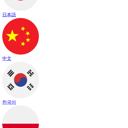
日本語
中文
한국어