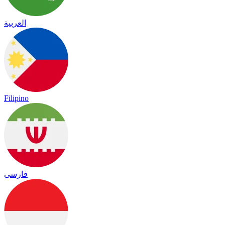
العربية
Filipino
فارسی