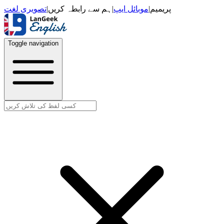
تصویری لغت
|
ہم سے رابطہ کریں
|
موبائل ایپ
|
پریمیم
Toggle navigation