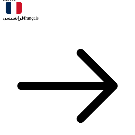
فرانسیسی
français