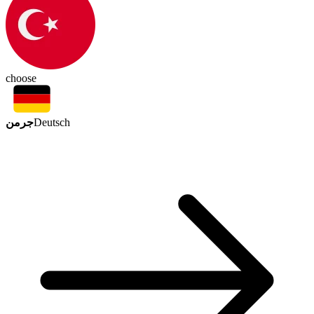
choose
جرمن
Deutsch