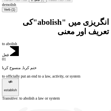
demolish
Verb
(
1
)
انگریزی میں "abolish"کی
تعریف اور معنی
to abolish
فعل
01
منسوخ کرنا
,
ختم کرنا
to officially put an end to a law, activity, or system
establish
Transitive
:
to abolish
a law or system