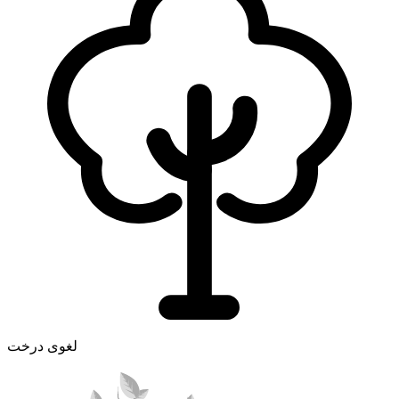
لغوی درخت