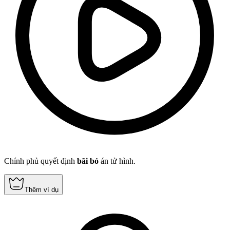
Chính phủ quyết định
bãi bỏ
án tử hình.
Thêm ví dụ