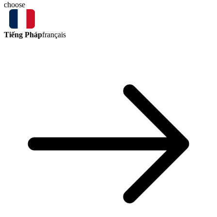
choose
Tiếng Pháp
français