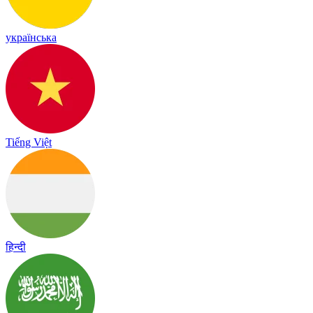
українська
Tiếng Việt
हिन्दी