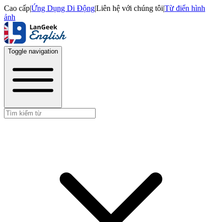
Cao cấp
|
Ứng Dụng Di Động
|
Liên hệ với chúng tôi
|
Từ điển hình
ảnh
Toggle navigation