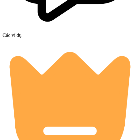
Các ví dụ