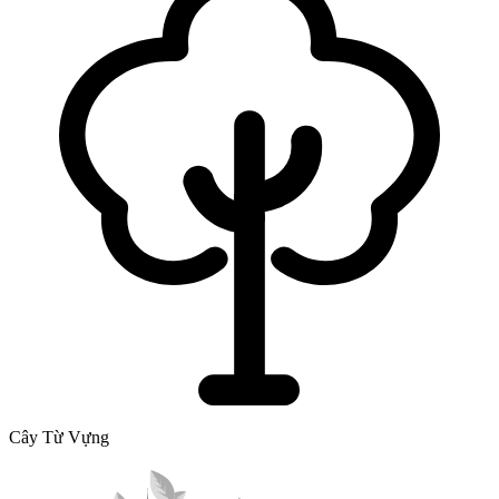
Cây Từ Vựng