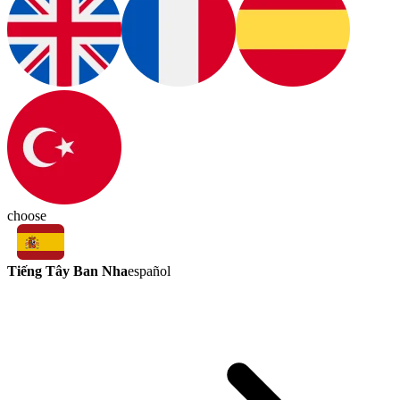
choose
Tiếng Tây Ban Nha
español