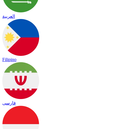
العربية
Filipino
فارسی