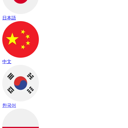
日本語
中文
한국어