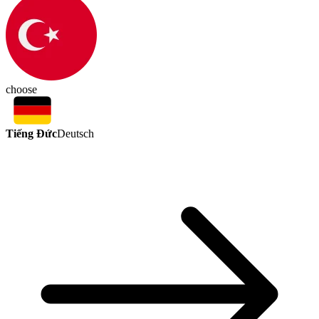
choose
Tiếng Đức
Deutsch