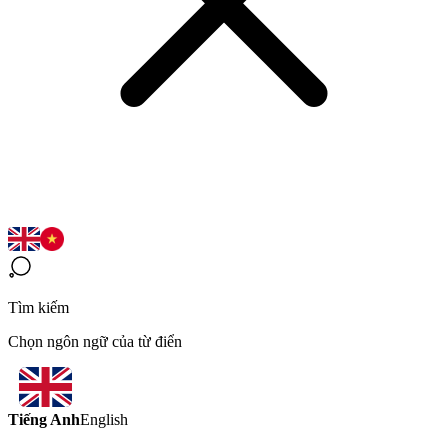
Tìm kiếm
Chọn ngôn ngữ của từ điển
Tiếng Anh
English