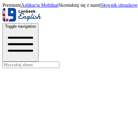
Premium
|
Aplikacja Mobilna
|
Skontaktuj się z nami
|
Słownik obrazkow
Toggle navigation