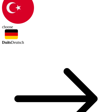
choose
Duits
Deutsch