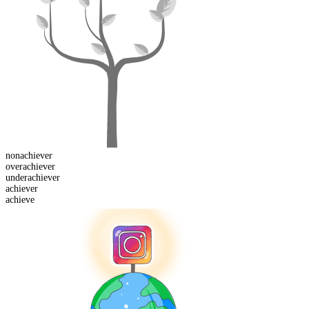
non
achiever
over
achiever
under
achiever
achiever
achieve