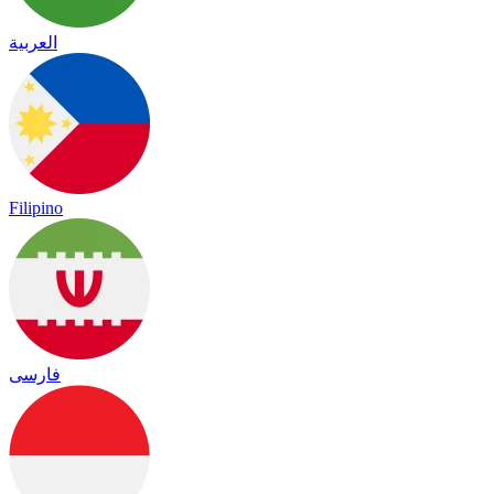
العربية
Filipino
فارسی