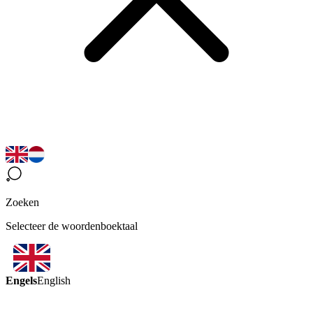
Zoeken
Selecteer de woordenboektaal
Engels
English