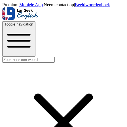
Premium
|
Mobiele App
|
Neem contact op
|
Beeldwoordenboek
Toggle navigation