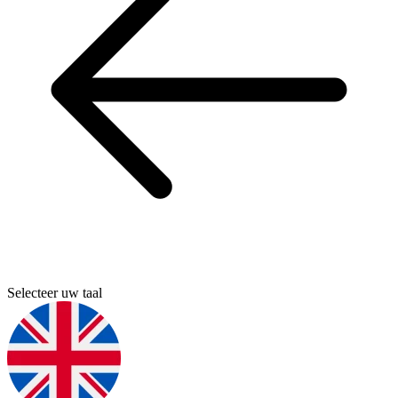
Selecteer uw taal