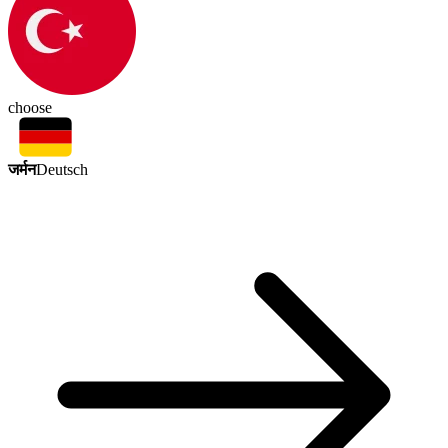
choose
जर्मन
Deutsch