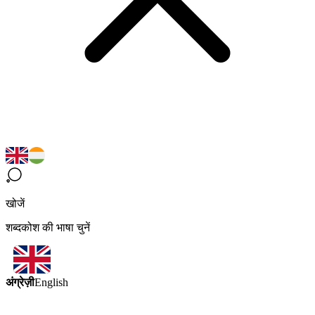
खोजें
शब्दकोश की भाषा चुनें
अंग्रेज़ी
English