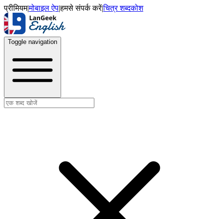
प्रीमियम
|
मोबाइल ऐप
|
हमसे संपर्क करें
|
चित्र शब्दकोश
Toggle navigation