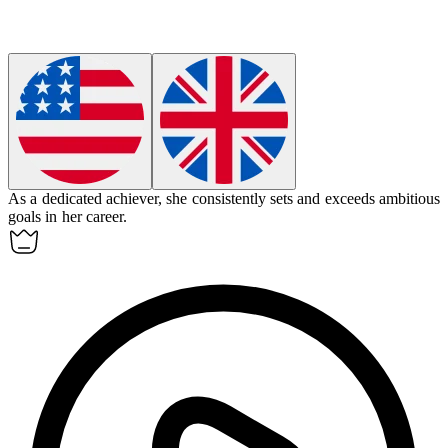
As a dedicated
achiever
, she consistently sets and exceeds ambitious
goals in her career.