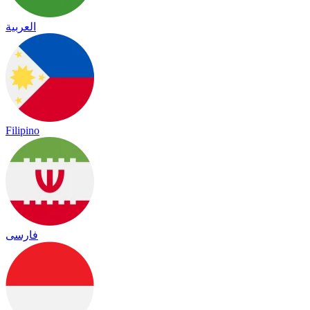
العربية
Filipino
فارسی