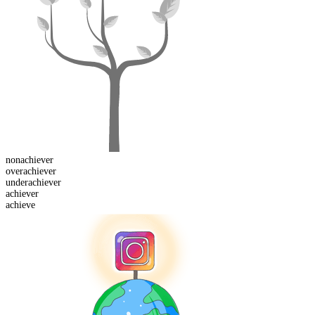
non
achiever
over
achiever
under
achiever
achiever
achieve