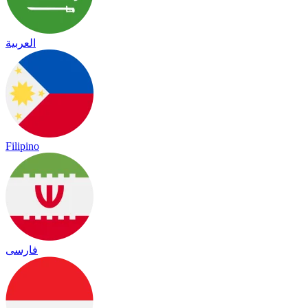
العربية
Filipino
فارسی