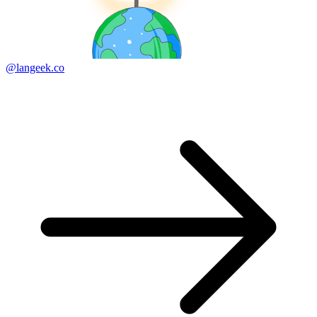
@langeek.co