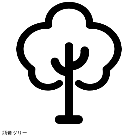
語彙ツリー