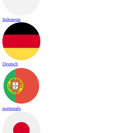
Indonesia
Deutsch
português