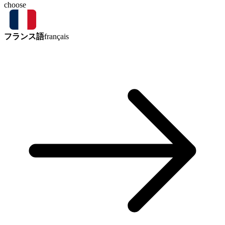
choose
フランス語
français