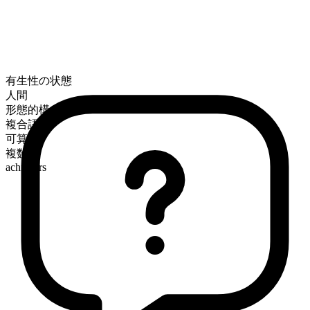
有生性の状態
人間
形態的構成
複合語
可算
複数形
achievers