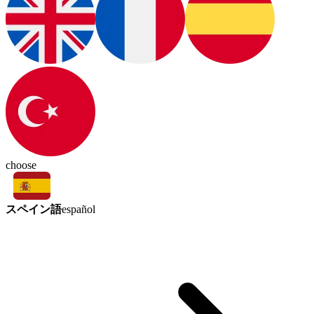
choose
スペイン語
español