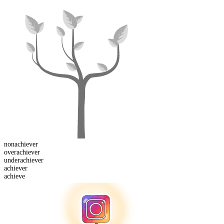
non
achiever
over
achiever
under
achiever
achiever
achieve