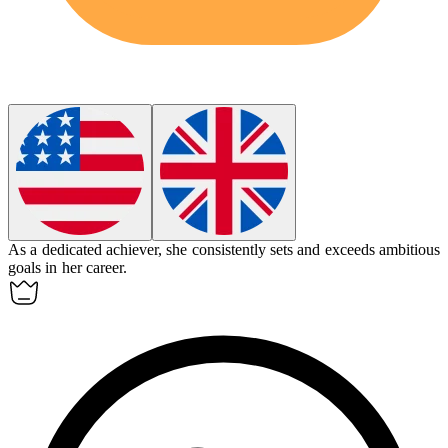
As a dedicated
achiever
, she consistently sets and exceeds ambitious
goals in her career.