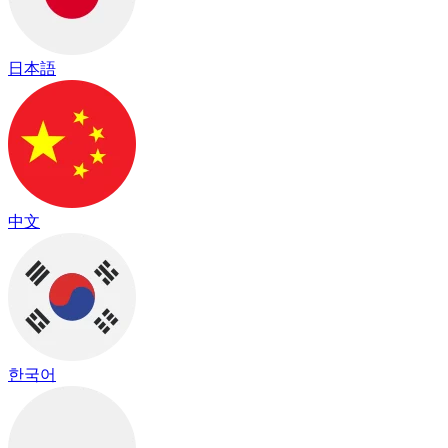
日本語
中文
한국어