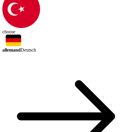
choose
allemand
Deutsch