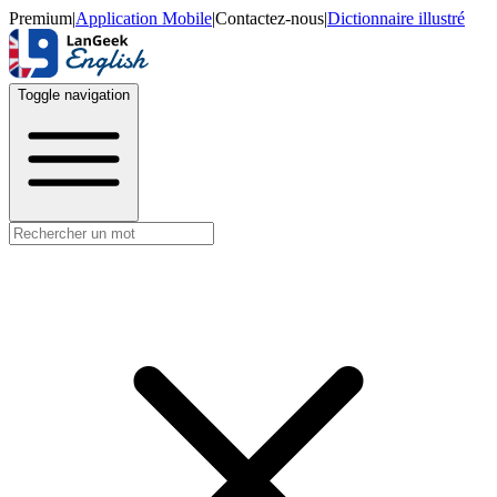
Premium
|
Application Mobile
|
Contactez-nous
|
Dictionnaire illustré
Toggle navigation