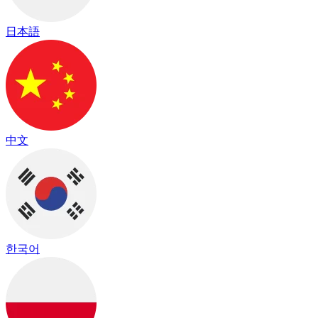
日本語
中文
한국어