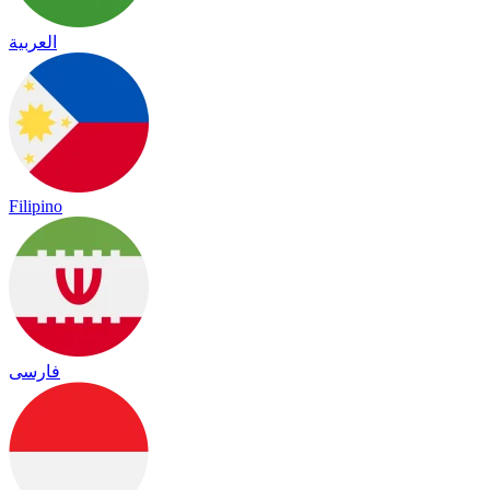
العربية
Filipino
فارسی