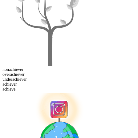
non
achiever
over
achiever
under
achiever
achiever
achieve