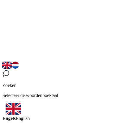
Zoeken
Selecteer de woordenboektaal
Engels
English