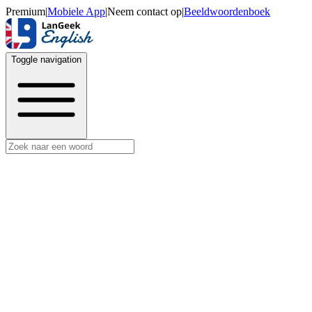
Premium
|
Mobiele App
|
Neem contact op
|
Beeldwoordenboek
Toggle navigation