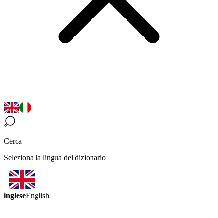
Cerca
Seleziona la lingua del dizionario
inglese
English