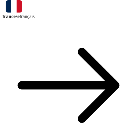
francese
français