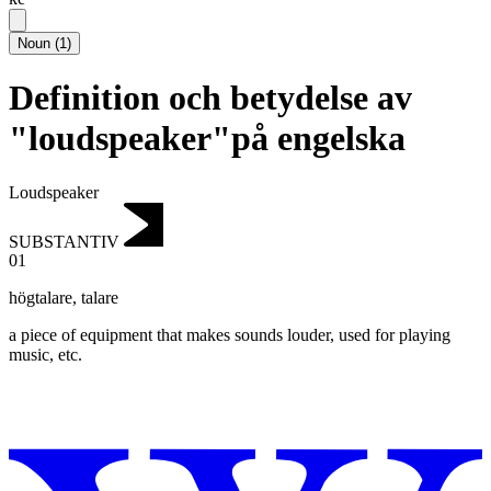
Noun
(
1
)
Definition och betydelse av
"loudspeaker"på engelska
Loudspeaker
SUBSTANTIV
01
högtalare
,
talare
a piece of equipment that makes sounds louder, used for playing
music, etc.