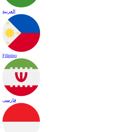
العربية
Filipino
فارسی