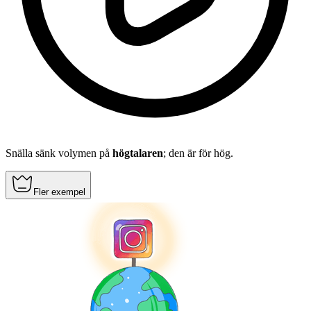
Snälla sänk volymen på
högtalaren
; den är för hög.
Fler exempel