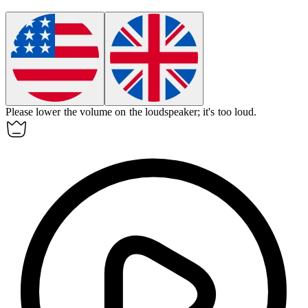
Please lower the volume on the
loudspeaker
; it's too loud.