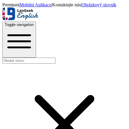
Premium
|
Mobilní Aplikace
|
Kontaktujte nás
|
Obrázkový slovník
Toggle navigation