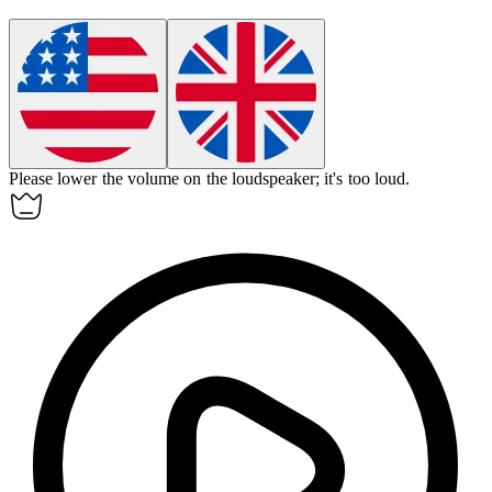
Please lower the volume on the
loudspeaker
; it's too loud.