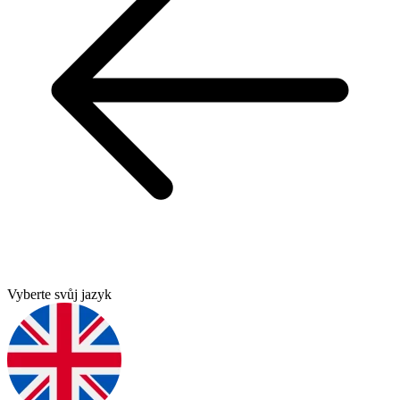
Vyberte svůj jazyk