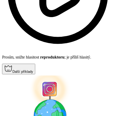
Prosím, snižte hlasitost
reproduktoru
; je příliš hlasitý.
Další příklady