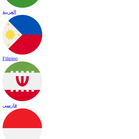
العربية
Filipino
فارسی