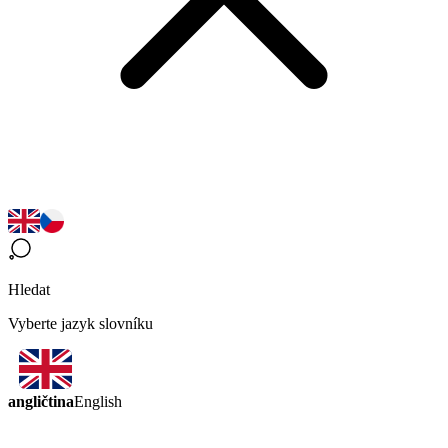
Hledat
Vyberte jazyk slovníku
angličtina
English