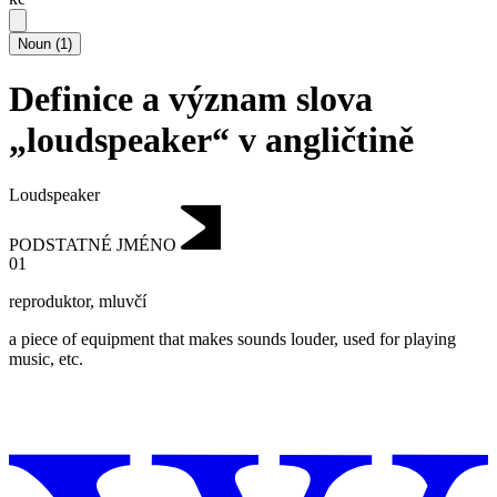
Noun
(
1
)
Definice a význam slova
„loudspeaker“ v angličtině
Loudspeaker
PODSTATNÉ JMÉNO
01
reproduktor
,
mluvčí
a piece of equipment that makes sounds louder, used for playing
music, etc.