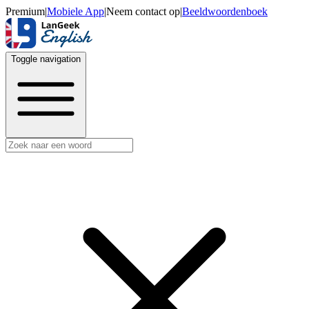
Premium
|
Mobiele App
|
Neem contact op
|
Beeldwoordenboek
Toggle navigation