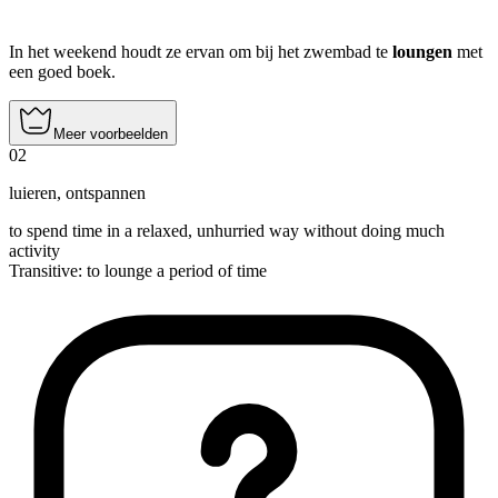
In het weekend houdt ze ervan om bij het zwembad te
loungen
met
een goed boek.
Meer voorbeelden
02
luieren
,
ontspannen
to spend time in a relaxed, unhurried way without doing much
activity
Transitive
:
to lounge
a period of time