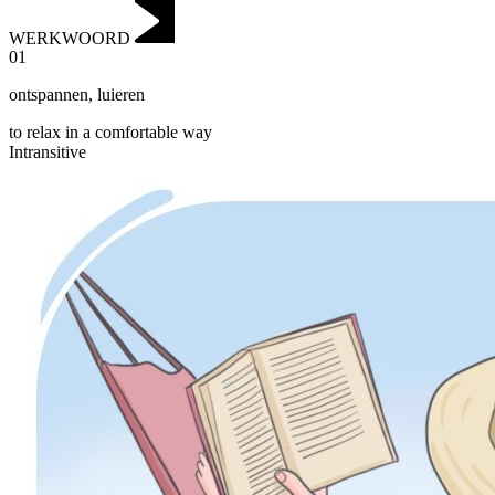
WERKWOORD
01
ontspannen
,
luieren
to relax in a comfortable way
Intransitive