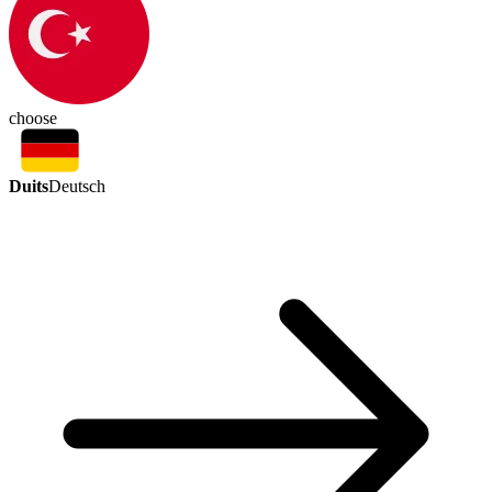
choose
Duits
Deutsch