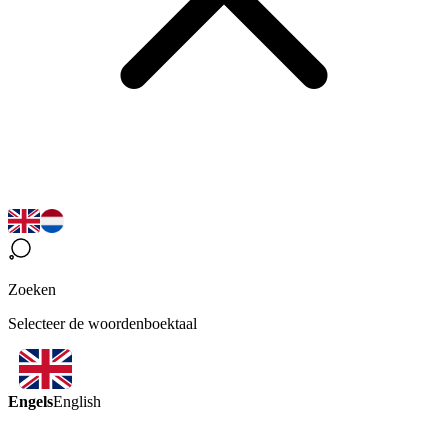
Zoeken
Selecteer de woordenboektaal
Engels
English