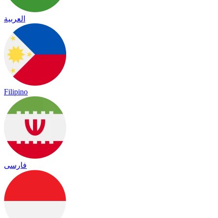
العربية
Filipino
فارسی