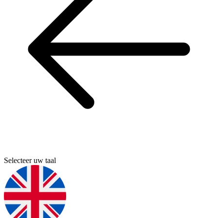
Selecteer uw taal