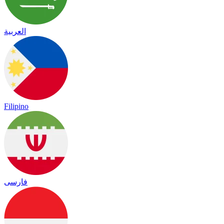
العربية
Filipino
فارسی