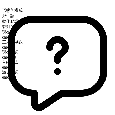
形態的構成
派生語
動作動詞
規則的
現在時制
enroll
三人称単数
enrolls
現在分詞
enrolling
単純過去
enrolled
過去分詞
enrolled