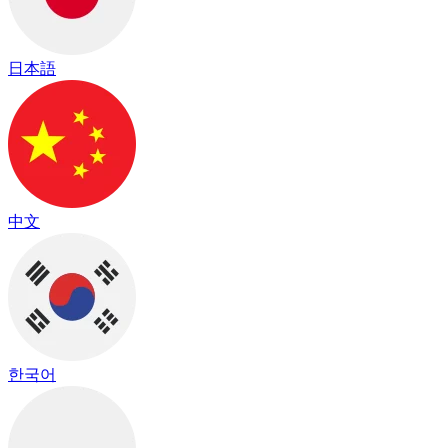
日本語
中文
한국어