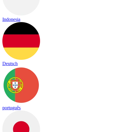
Indonesia
Deutsch
português