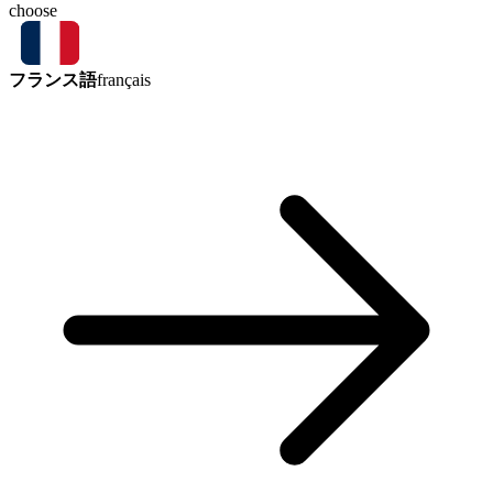
choose
フランス語
français