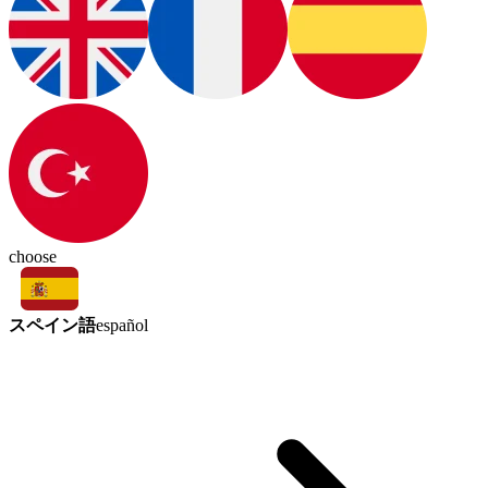
choose
スペイン語
español