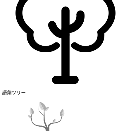
語彙ツリー