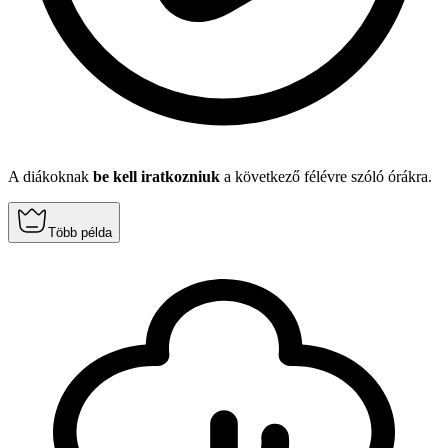
A diákoknak
be kell iratkozniuk
a következő félévre szóló órákra.
Több példa