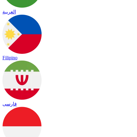
العربية
Filipino
فارسی