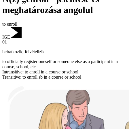
meghatározása angolul
to enroll
IGE
01
beiratkozik
,
felvételizik
to officially register oneself or someone else as a participant in a
course, school, etc.
Intransitive
:
to enroll
in a course or school
Transitive
:
to enroll
sb in a course or school