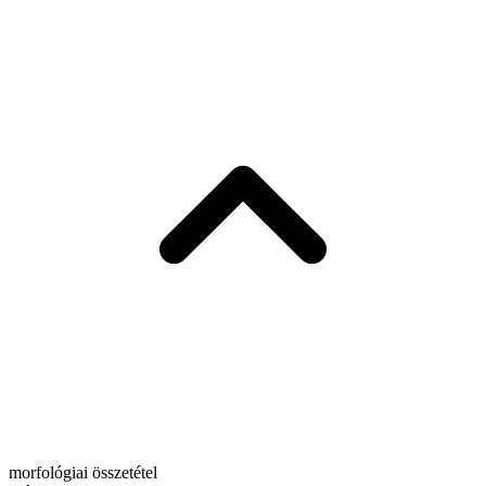
morfológiai összetétel