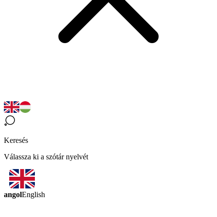
Keresés
Válassza ki a szótár nyelvét
angol
English