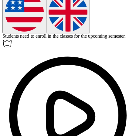
Students need to
enroll
in the classes for the upcoming semester.