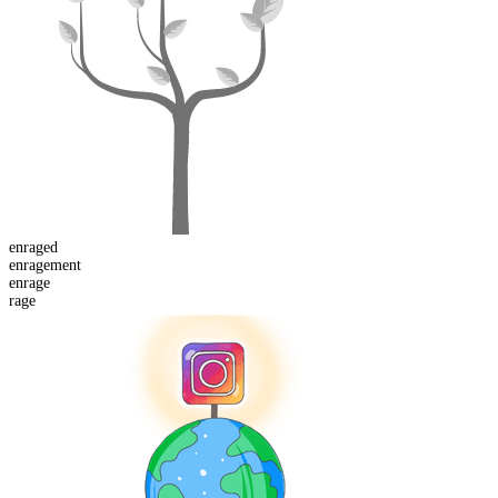
enraged
enrage
ment
en
rage
rage