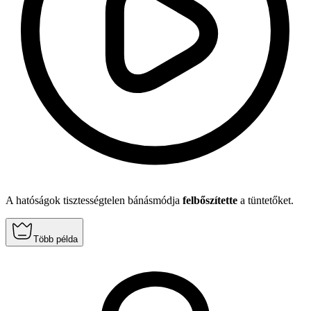
A hatóságok tisztességtelen bánásmódja
felbőszítette
a tüntetőket.
Több példa