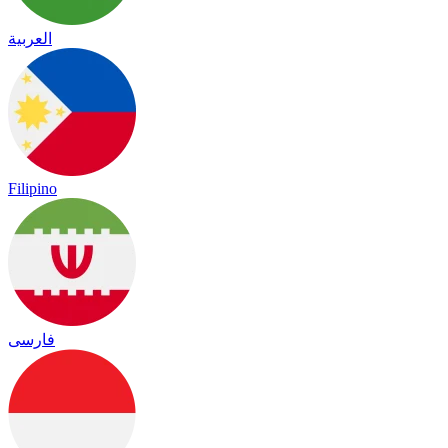
العربية
Filipino
فارسی