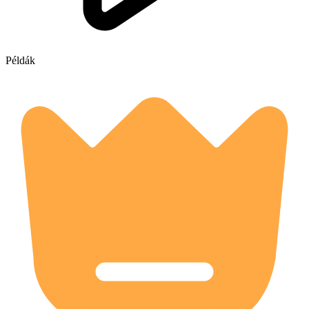
Példák