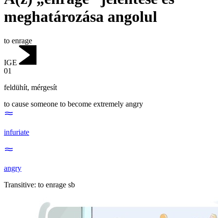
meghatározása angolul
to enrage
IGE
01
feldühít
,
mérgesít
to cause someone to become extremely angry
infuriate
angry
Transitive
:
to enrage
sb