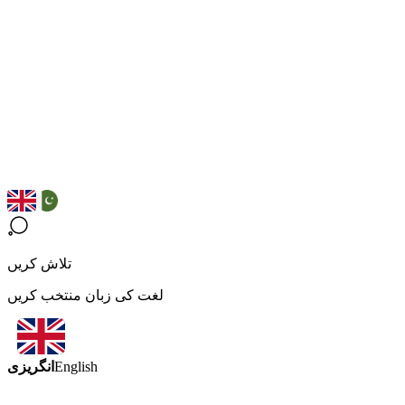
تلاش کریں
لغت کی زبان منتخب کریں
انگریزی
English