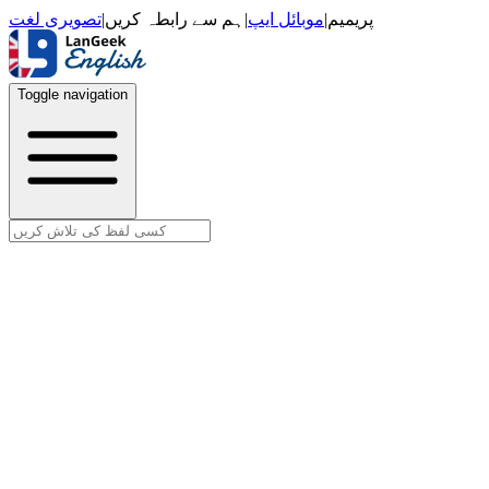
تصویری لغت
|
ہم سے رابطہ کریں
|
موبائل ایپ
|
پریمیم
Toggle navigation