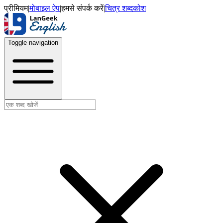
प्रीमियम
|
मोबाइल ऐप
|
हमसे संपर्क करें
|
चित्र शब्दकोश
Toggle navigation