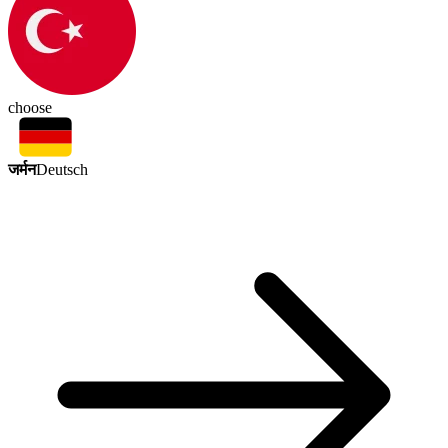
choose
जर्मन
Deutsch