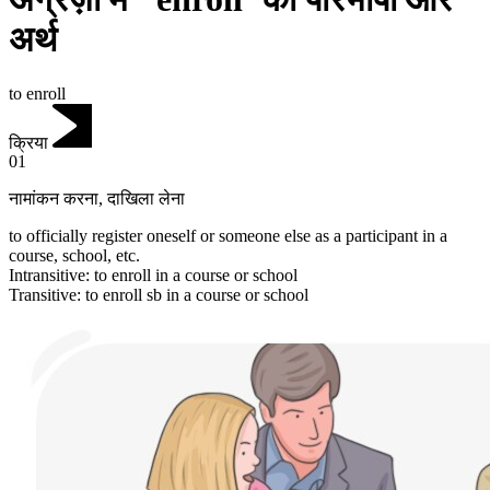
अर्थ
to enroll
क्रिया
01
नामांकन करना
,
दाखिला लेना
to officially register oneself or someone else as a participant in a
course, school, etc.
Intransitive
:
to enroll
in a course or school
Transitive
:
to enroll
sb in a course or school