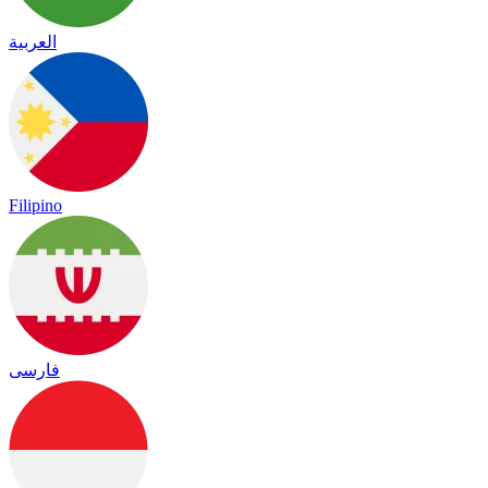
العربية
Filipino
فارسی