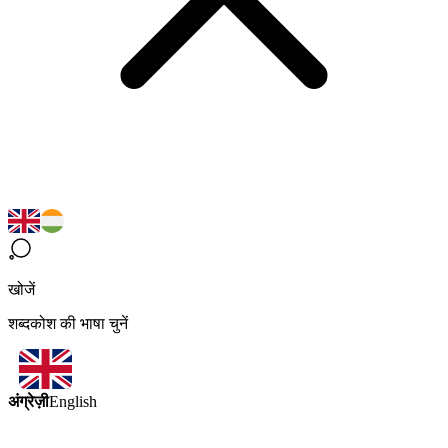
खोजें
शब्दकोश की भाषा चुनें
अंग्रेज़ी
English