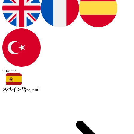
choose
スペイン語
español