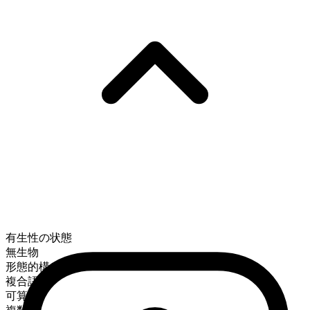
有生性の状態
無生物
形態的構成
複合語
可算