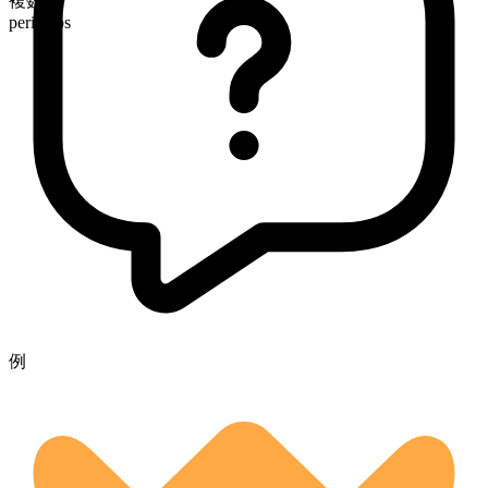
複数形
pericarps
例