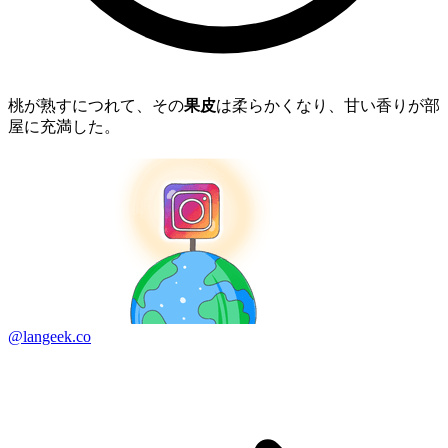
桃が熟すにつれて、その
果皮
は柔らかくなり、甘い香りが部
屋に充満した。
@langeek.co