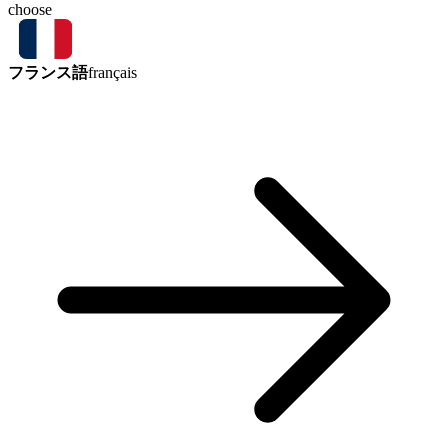
choose
フランス語
français