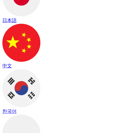
日本語
中文
한국어