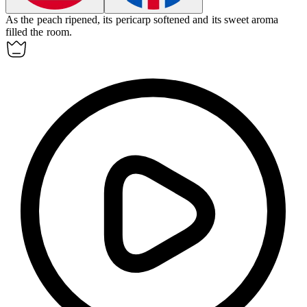
As the peach ripened, its
pericarp
softened and its sweet aroma
filled the room.