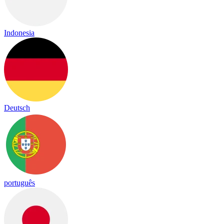
Indonesia
Deutsch
português