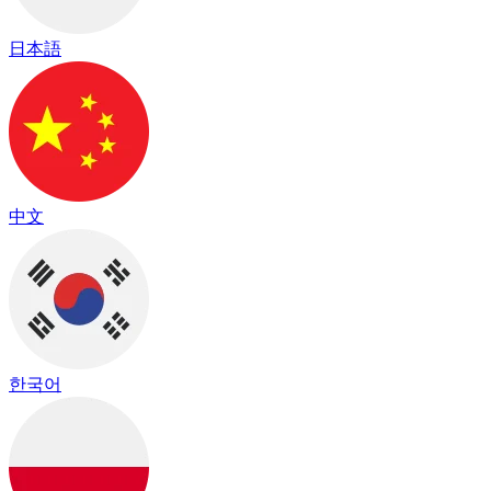
日本語
中文
한국어