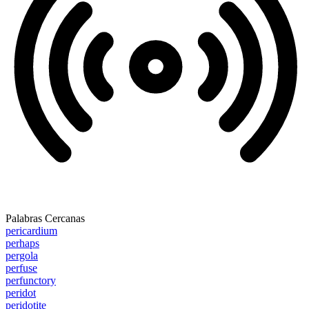
Palabras Cercanas
pericardium
perhaps
pergola
perfuse
perfunctory
peridot
peridotite