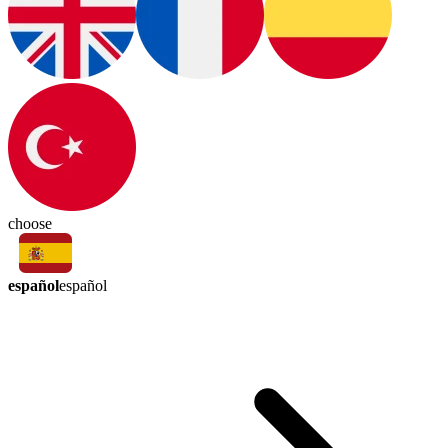
choose
español
español