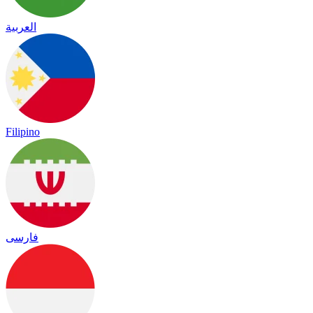
العربية
Filipino
فارسی