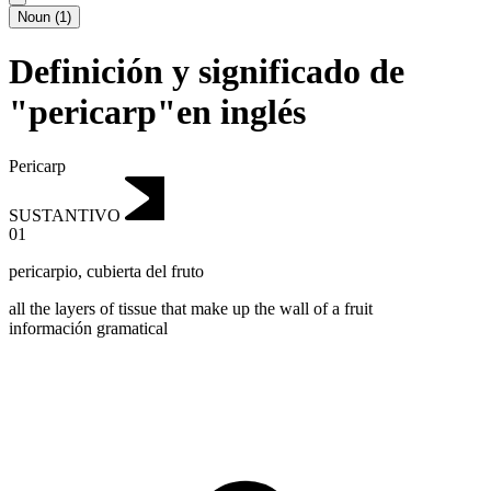
Noun
(
1
)
Definición y significado de
"pericarp"en inglés
Pericarp
SUSTANTIVO
01
pericarpio
,
cubierta del fruto
all the layers of tissue that make up the wall of a fruit
información gramatical