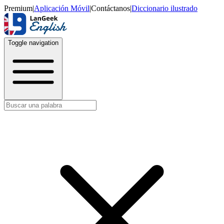
Premium
|
Aplicación Móvil
|
Contáctanos
|
Diccionario ilustrado
Toggle navigation