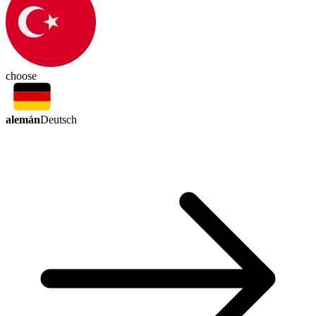
choose
alemán
Deutsch