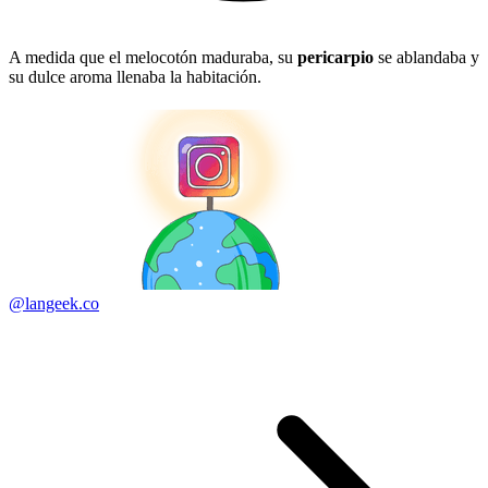
A medida que el melocotón maduraba, su
pericarpio
se ablandaba y
su dulce aroma llenaba la habitación.
@langeek.co