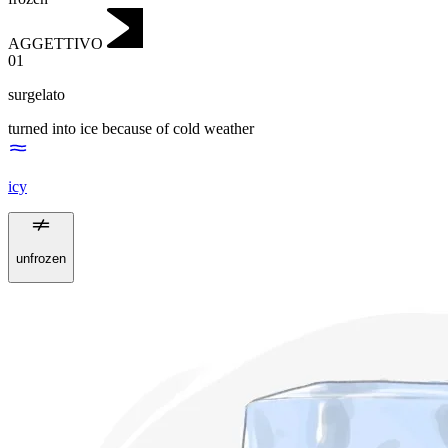
AGGETTIVO
01
surgelato
turned into ice because of cold weather
icy
unfrozen