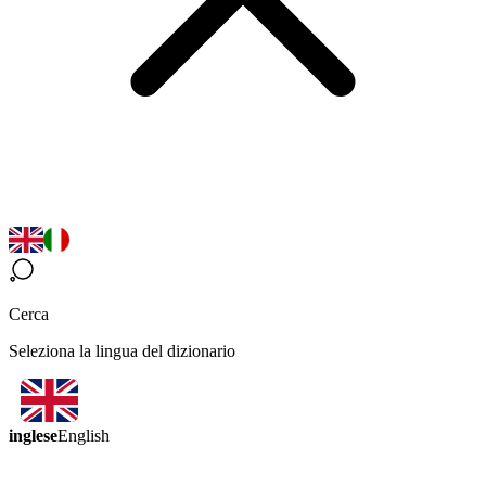
Cerca
Seleziona la lingua del dizionario
inglese
English