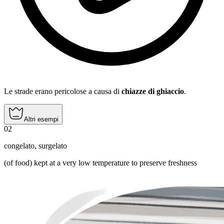
Le strade erano pericolose a causa di
chiazze di ghiaccio
.
Altri esempi
02
congelato
,
surgelato
(of food) kept at a very low temperature to preserve freshness