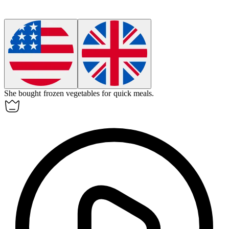
She bought
frozen
vegetables for quick meals.