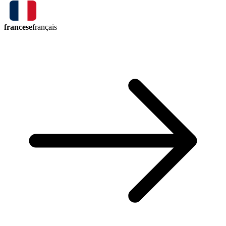
francese
français