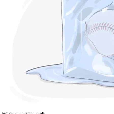
informazioni grammaticali