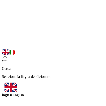
Cerca
Seleziona la lingua del dizionario
inglese
English