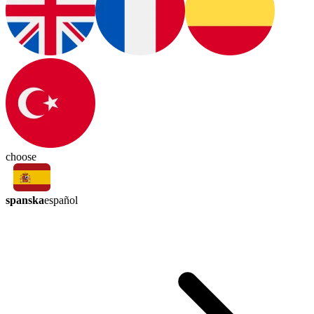
choose
spanska
español