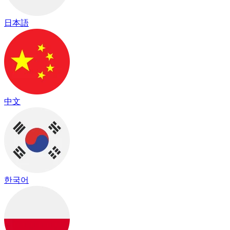
日本語
中文
한국어