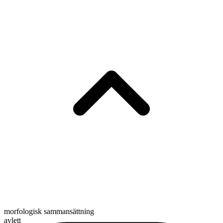
morfologisk sammansättning
avlett