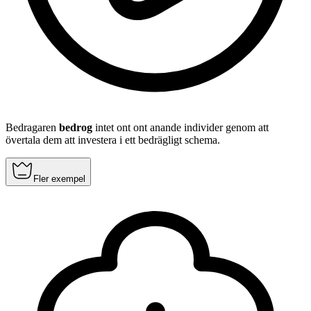
Bedragaren
bedrog
intet ont ont anande individer genom att
övertala dem att investera i ett bedrägligt schema.
Fler exempel