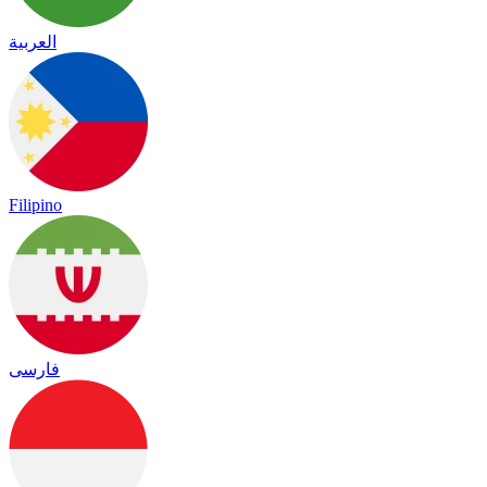
العربية
Filipino
فارسی