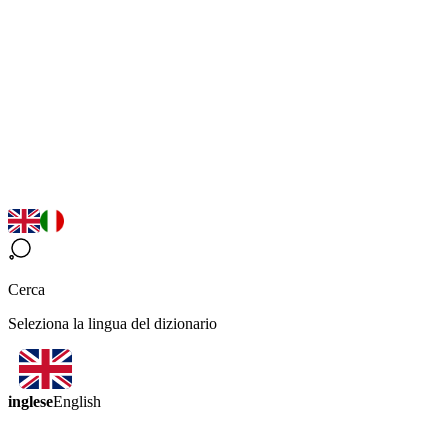
Cerca
Seleziona la lingua del dizionario
inglese
English