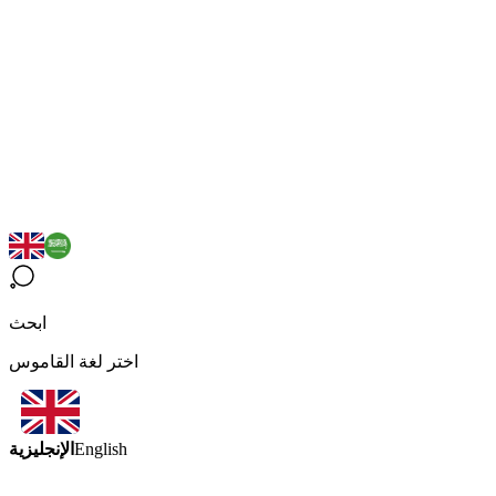
ابحث
اختر لغة القاموس
الإنجليزية
English