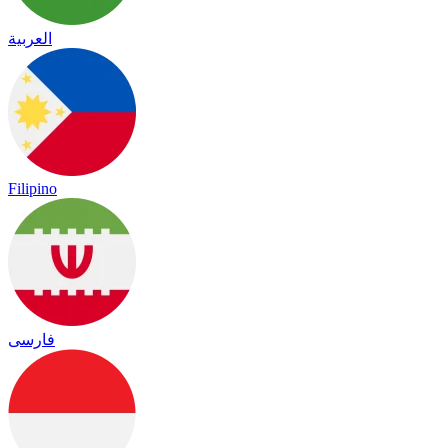
العربية
Filipino
فارسی