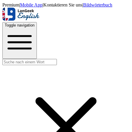
Premium
|
Mobile App
|
Kontaktieren Sie uns
|
Bildwörterbuch
Toggle navigation