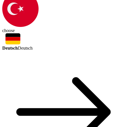
choose
Deutsch
Deutsch