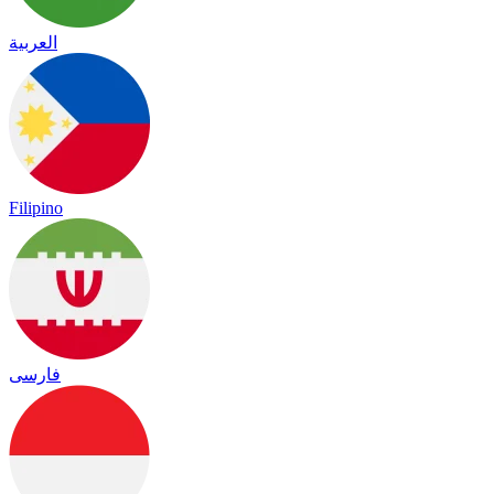
العربية
Filipino
فارسی