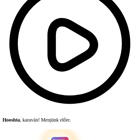
Hooshta
, karaván! Menjünk előre.