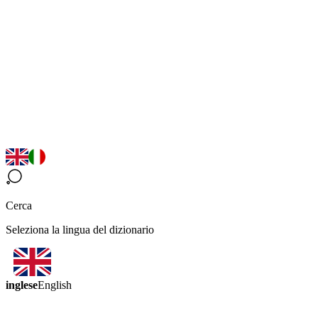
Cerca
Seleziona la lingua del dizionario
inglese
English