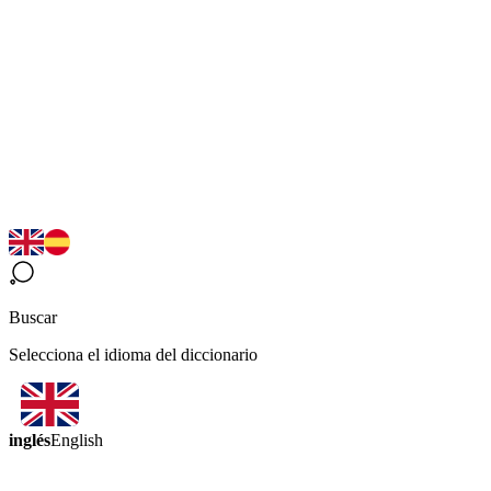
Buscar
Selecciona el idioma del diccionario
inglés
English