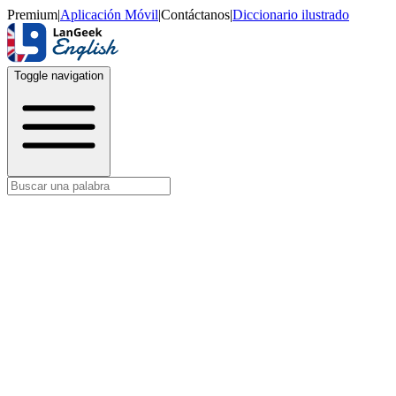
Premium
|
Aplicación Móvil
|
Contáctanos
|
Diccionario ilustrado
Toggle navigation