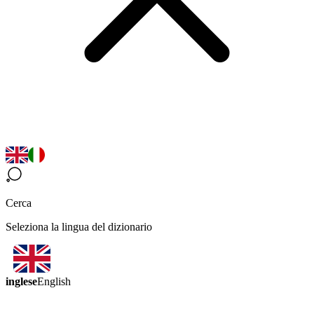
Cerca
Seleziona la lingua del dizionario
inglese
English