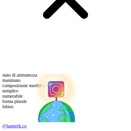
stato di animatezza
inanimato
composizione morfologica
semplice
numerabile
forma plurale
lobios
@langeek.co