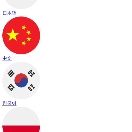
日本語
中文
한국어