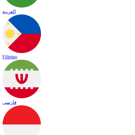
العربية
Filipino
فارسی