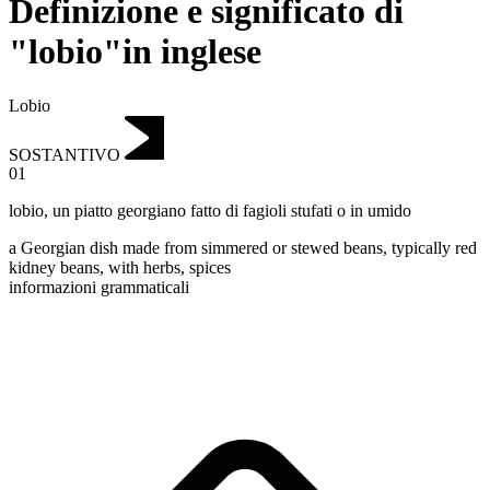
Definizione e significato di
"lobio"in inglese
Lobio
SOSTANTIVO
01
lobio
,
un piatto georgiano fatto di fagioli stufati o in umido
a Georgian dish made from simmered or stewed beans, typically red
kidney beans, with herbs, spices
informazioni grammaticali