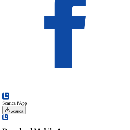
Scarica l'App
Scarica