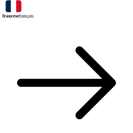
francese
français