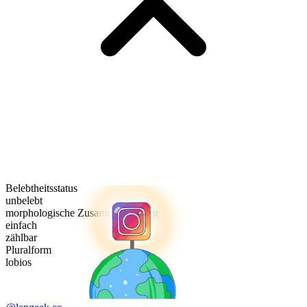
Belebtheitsstatus
unbelebt
morphologische Zusammensetzung
einfach
zählbar
Pluralform
lobios