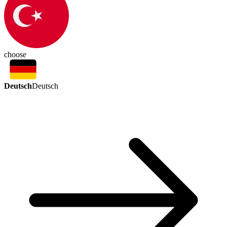
choose
Deutsch
Deutsch