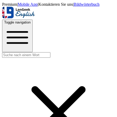
Premium
|
Mobile App
|
Kontaktieren Sie uns
|
Bildwörterbuch
Toggle navigation